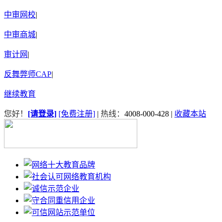
中审网校
|
中审商城
|
审计网
|
反舞弊师CAP
|
继续教育
您好！
[请登录]
[免费注册]
|
热线：
4008-000-428
|
收藏本站