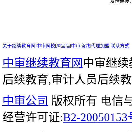
友情连接
关于继续教育网
|
中审网校
|
淘宝店
|
中审商城
|
代理加盟
|
联系方式
中审继续教育网
中审继续
后续教育,审计人员后续
中审公司
版权所有 电信
经营许可证:
B2-2005015