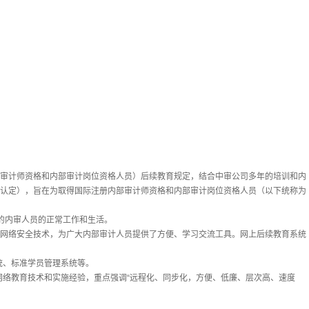
审计师资格和内部审计岗位资格人员）后续教育规定
，结合中审公司多年的培训和内
品认定），旨在为取得国际注册内部审计师资格和内部审计岗位资格人员（以下统称为
的内审人员的正常工作和生活。
和网络安全技术，
为广大内部审计人员提供了方便、学习交流工具。网上后续教育系统
统、标准学员管理系统等。
网络教育技术和实施经验，重点强调“远程化、同步化，方便、低廉、层次高、速度