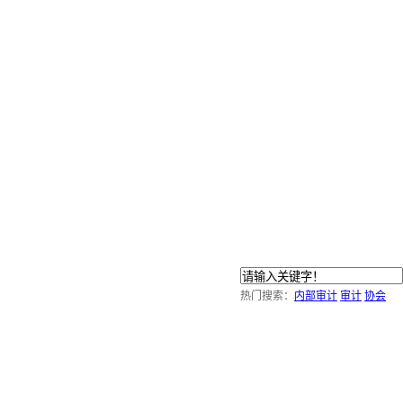
热门搜索：
内部审计
审计
协会