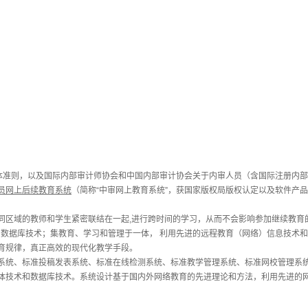
体准则，以及国际内部审计师协会和中国内部审计协会关于内审人员（含国际注册内部
员网上后续教育系统
（简称“中审网上教育系统”，获国家版权局版权认定以及软件产
区域的教师和学生紧密联结在一起,进行跨时间的学习，从而不会影响参加继续教育
体技术和数据库技术；集教育、学习和管理于一体， 利用先进的远程教育（网络）信息技术
育规律，真正高效的现代化教学手段。
系统、标准投稿发表系统、标准在线检测系统、标准教学管理系统、标准网校管理系
多媒体技术和数据库技术。
系统设计基于国内外网络教育的先进理论和方法，利用先进的